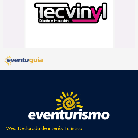
Web Declarada de interés Turístico