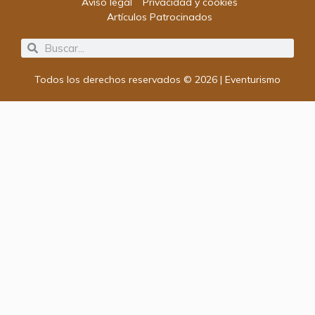
Aviso legal
Privacidad y cookies
Artículos Patrocinados
Search
Search
Todos los derechos reservados © 2026 | Eventurismo