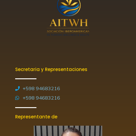
Secretaria y Representaciones
+598 94683216
+598 94683216
Representante de