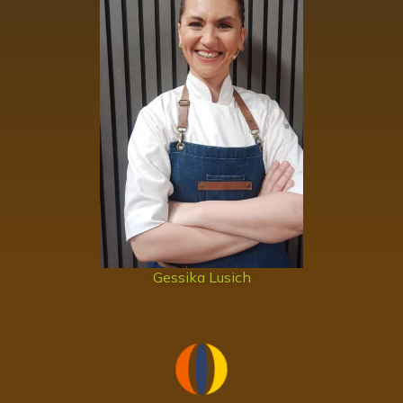
Gessika Lusich