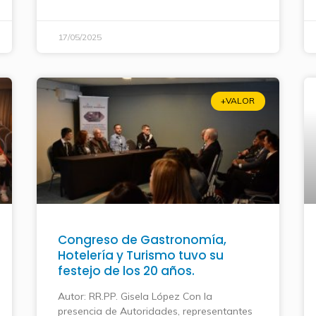
17/05/2025
+VALOR
Congreso de Gastronomía,
Hotelería y Turismo tuvo su
festejo de los 20 años.
Autor: RR.PP. Gisela López Con la
presencia de Autoridades, representantes