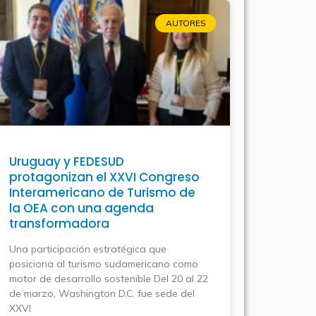
AUTORES
Uruguay y FEDESUD
protagonizan el XXVI Congreso
Interamericano de Turismo de
la OEA con una agenda
transformadora
Una participación estratégica que
posiciona al turismo sudamericano como
motor de desarrollo sostenible Del 20 al 22
de marzo, Washington D.C. fue sede del
XXVI