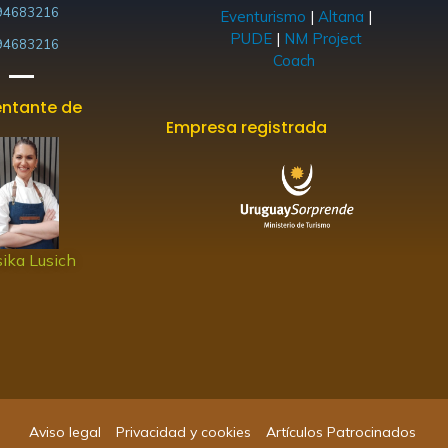
94683216
Eventurismo
|
Altana
|
PUDE
|
NM Project
94683216
Coach
ntante de
Empresa registrada
ika Lusich
Aviso legal
Privacidad y cookies
Artículos Patrocinados