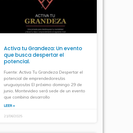
Activa tu Grandeza: Un evento
que busca despertar el
potencial.
Fuente: Activa Tu Grandeza Despertar el
potencial de emprendedores/as
uruguayos/as El próximo domingo 29 de
junio, Montevideo será sede de un evento
que combina desarrollo
LEER »
21/06/2025