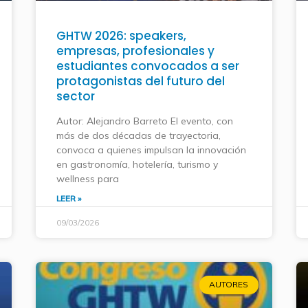
GHTW 2026: speakers,
empresas, profesionales y
estudiantes convocados a ser
protagonistas del futuro del
sector
Autor: Alejandro Barreto El evento, con
más de dos décadas de trayectoria,
convoca a quienes impulsan la innovación
en gastronomía, hotelería, turismo y
wellness para
LEER »
09/03/2026
AUTORES