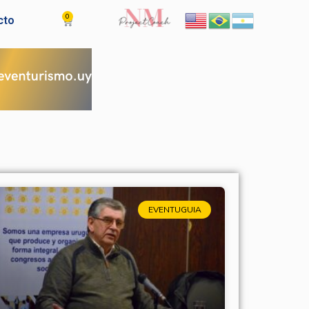
0
Cart
cto
EVENTUGUIA