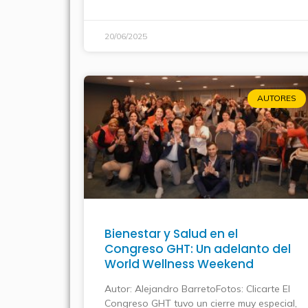
20/06/2025
AUTORES
Bienestar y Salud en el
Congreso GHT: Un adelanto del
World Wellness Weekend
Autor: Alejandro BarretoFotos: Clicarte El
Congreso GHT tuvo un cierre muy especial,