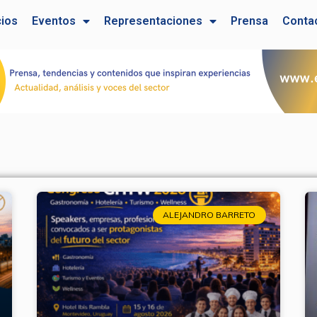
cios
Eventos
Representaciones
Prensa
Conta
Page
Page
ALEJANDRO BARRETO