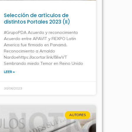
Selección de artículos de
distintos Portales 2023 (II)
#GrupoPDA Acuerdo y reconocimiento
Acuerdo entre APAVIT y FIEXPO Latin
America fue firmado en Panamá.
Reconocimiento a Arnaldo
Nardoehttps://acortar.link/8iIwVT
Sembrando miedo Temor en Reino Unido
LEER »
30/06/2023
AUTORES