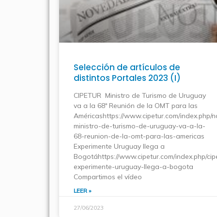
Selección de artículos de
distintos Portales 2023 (I)
CIPETUR Ministro de Turismo de Uruguay
va a la 68ª Reunión de la OMT para las
Américashttps://www.cipetur.com/index.php/no
ministro-de-turismo-de-uruguay-va-a-la-
68-reunion-de-la-omt-para-las-americas
Experimente Uruguay llega a
Bogotáhttps://www.cipetur.com/index.php/cip
experimente-uruguay-llega-a-bogota
Compartimos el vídeo
LEER »
27/06/2023