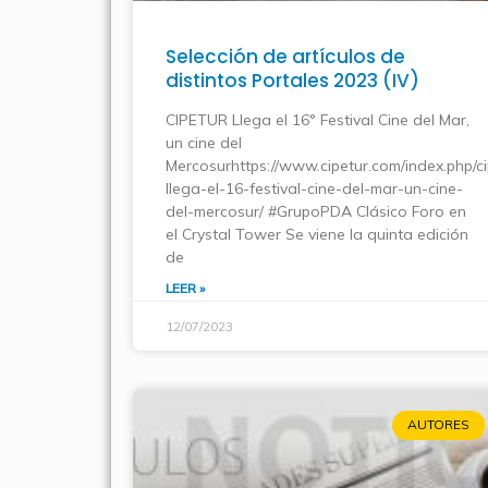
Selección de artículos de
distintos Portales 2023 (IV)
CIPETUR Llega el 16° Festival Cine del Mar,
un cine del
Mercosurhttps://www.cipetur.com/index.php/ci
llega-el-16-festival-cine-del-mar-un-cine-
del-mercosur/ #GrupoPDA Clásico Foro en
el Crystal Tower Se viene la quinta edición
de
LEER »
12/07/2023
AUTORES