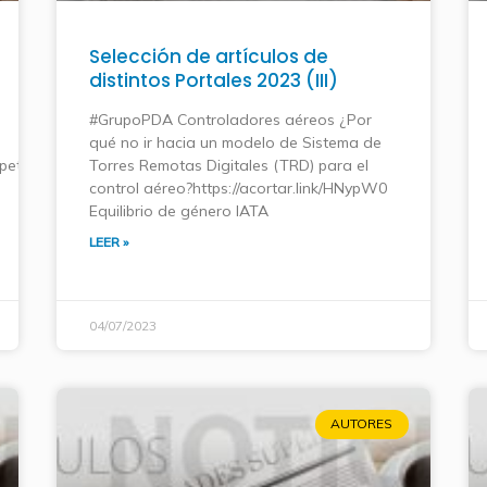
Selección de artículos de
distintos Portales 2023 (III)
#GrupoPDA Controladores aéreos ¿Por
qué no ir hacia un modelo de Sistema de
petur/eventos/item/6193-
Torres Remotas Digitales (TRD) para el
control aéreo?https://acortar.link/HNypW0
Equilibrio de género IATA
LEER »
04/07/2023
AUTORES