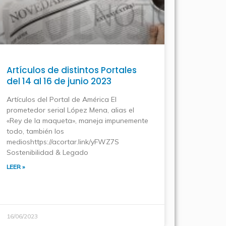
Artículos de distintos Portales
del 14 al 16 de junio 2023
Artículos del Portal de América El
prometedor serial López Mena, alias el
/6170-
«Rey de la maqueta», maneja impunemente
todo, también los
medioshttps://acortar.link/yFWZ7S
Sostenibilidad & Legado
LEER »
16/06/2023