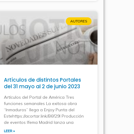
AUTORES
Artículos de distintos Portales
del 31 mayo al 2 de junio 2023
Artículos del Portal de América Tres
funciones semanales La exitosa obra
“Inmaduros” llega a Enjoy Punta del
Estehttps://acortar.link/B6f29l Producción
de eventos Ifema Madrid lanza una
LEER »