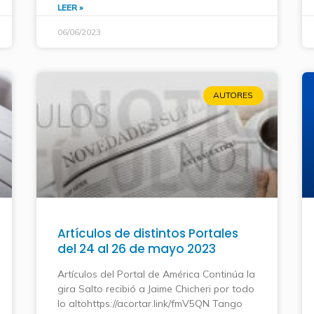
LEER »
06/06/2023
AUTORES
Artículos de distintos Portales
del 24 al 26 de mayo 2023
Artículos del Portal de América Continúa la
gira Salto recibió a Jaime Chicheri por todo
lo altohttps://acortar.link/fmV5QN Tango