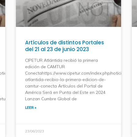
Artículos de distintos Portales
del 21 al 23 de junio 2023
CIPETUR Atlántida recibió la primera
edición de CAMTUR
ticias/item/6173-
Conectahttps://www.cipetur.com/index.php/noticias/item
atlantida-recibio-la-primera-edicion-de-
camtur-conecta Artículos del Portal de
América Será en Punta del Este en 2024
etur/destinos/item/6174-
Lanzan Cumbre Global de
LEER »
23/06/2023