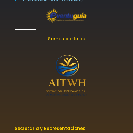
f
Somos parte de
Secretaria y Representaciones