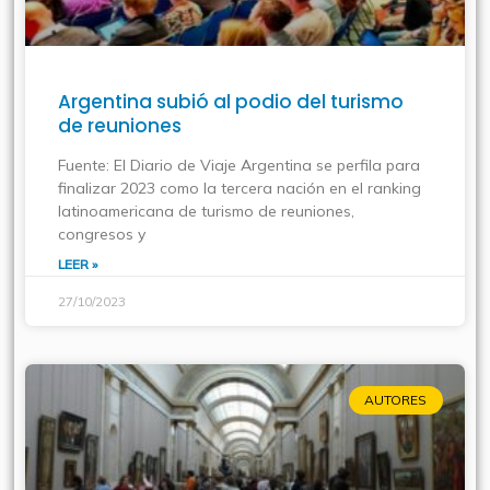
Argentina subió al podio del turismo
de reuniones
Fuente: El Diario de Viaje Argentina se perfila para
finalizar 2023 como la tercera nación en el ranking
latinoamericana de turismo de reuniones,
congresos y
LEER »
27/10/2023
AUTORES