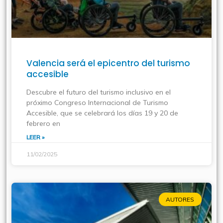
Valencia será el epicentro del turismo
accesible
Descubre el futuro del turismo inclusivo en el
próximo Congreso Internacional de Turismo
Accesible, que se celebrará los días 19 y 20 de
febrero en
LEER »
11/02/2025
AUTORES