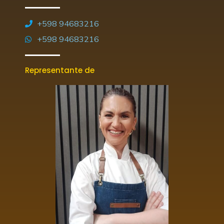
+598 94683216
+598 94683216
Representante de