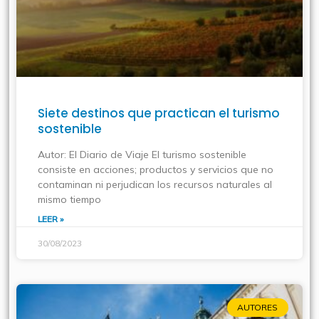
Siete destinos que practican el turismo
sostenible
Autor: El Diario de Viaje El turismo sostenible
consiste en acciones; productos y servicios que no
contaminan ni perjudican los recursos naturales al
mismo tiempo
LEER »
30/08/2023
AUTORES