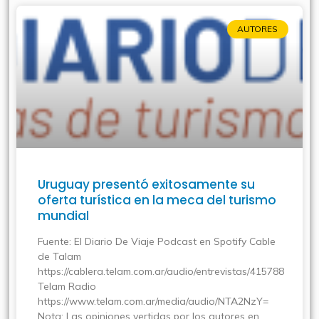
AUTORES
Uruguay presentó exitosamente su
oferta turística en la meca del turismo
mundial
Fuente: El Diario De Viaje Podcast en Spotify Cable
de Talam
https://cablera.telam.com.ar/audio/entrevistas/415788
Telam Radio
https://www.telam.com.ar/media/audio/NTA2NzY=
Nota: Las opiniones vertidas por los autores en