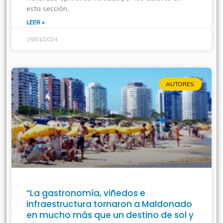
esta sección,
LEER »
26/01/2024
AUTORES
“La gastronomía, viñedos e
infraestructura tornaron a Maldonado
en mucho más que un destino de sol y