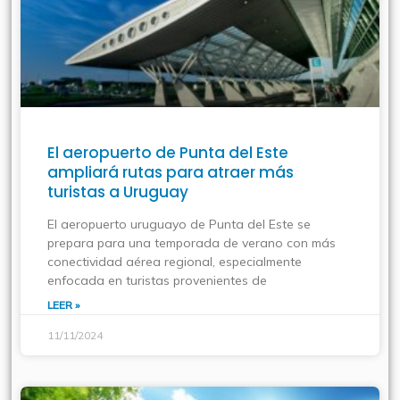
El aeropuerto de Punta del Este
ampliará rutas para atraer más
turistas a Uruguay
El aeropuerto uruguayo de Punta del Este se
prepara para una temporada de verano con más
conectividad aérea regional, especialmente
enfocada en turistas provenientes de
LEER »
11/11/2024