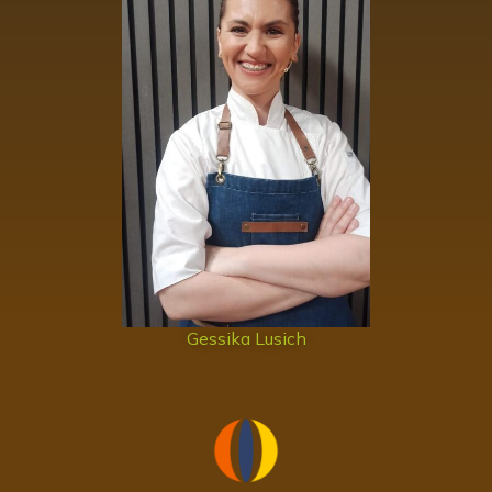
Gessika Lusich