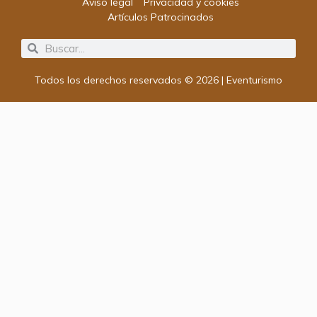
Aviso legal
Privacidad y cookies
Artículos Patrocinados
Search
Search
Todos los derechos reservados © 2026 | Eventurismo