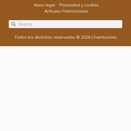
Aviso legal
Privacidad y cookies
Artículos Patrocinados
Search
Search
Todos los derechos reservados © 2026 | Eventurismo