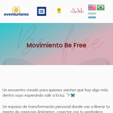
Ir
al
Menu
0
Cart
contenido
Movimiento Be Free
Un encuentro creado para quienes sienten que hay algo más
dentro suyo esperando salir a la luz.
Un espacio de transformación personal donde vas a liberar tu
mente de creencias limitantes, conectar con tu verdadera