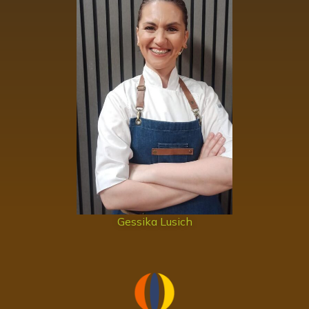
Gessika Lusich