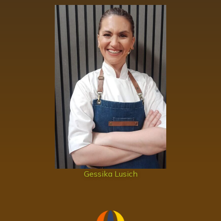
Gessika Lusich