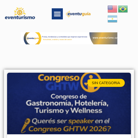
Ir
al
Menu
contenido
SIN CATEGORIA