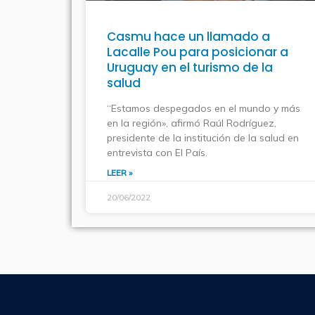
Casmu hace un llamado a
Lacalle Pou para posicionar a
Uruguay en el turismo de la
salud
“Estamos despegados en el mundo y más
en la región», afirmó Raúl Rodríguez,
presidente de la institución de la salud en
entrevista con El País.
LEER »
20/06/2022