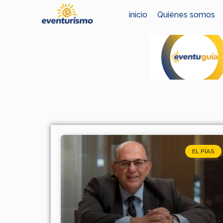
Ir
inicio
Quiénes somos
al
contenido
EL PÍAS