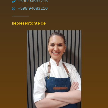
+598 94683216
+598 94683216
Representante de