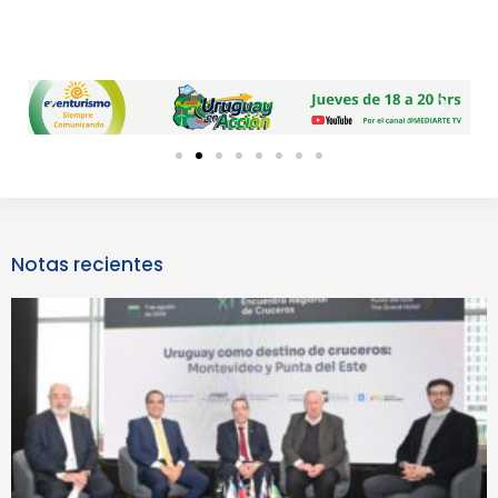
Previous
Next
slide
slide
Notas recientes