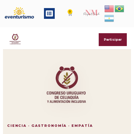
Ir
al
Menu
0
Cart
contenido
Participar
CIENCIA · GASTRONOMÍA · EMPATÍA