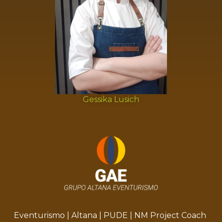
Gessika Lusich
Eventurismo
|
Altana
|
PUDE
|
NM Project Coach