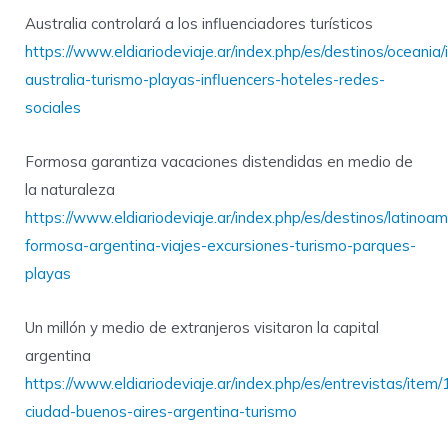
Australia controlará a los influenciadores turísticos
https://www.eldiariodeviaje.ar/index.php/es/destinos/oceania
australia-turismo-playas-influencers-hoteles-redes-
sociales
Formosa garantiza vacaciones distendidas en medio de
la naturaleza
https://www.eldiariodeviaje.ar/index.php/es/destinos/latinoa
formosa-argentina-viajes-excursiones-turismo-parques-
playas
Un millón y medio de extranjeros visitaron la capital
argentina
https://www.eldiariodeviaje.ar/index.php/es/entrevistas/item
ciudad-buenos-aires-argentina-turismo