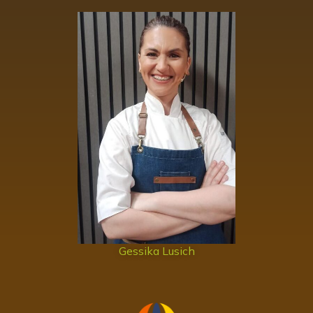
Gessika Lusich