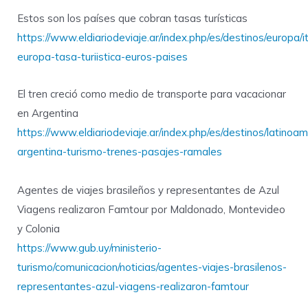
Estos son los países que cobran tasas turísticas
https://www.eldiariodeviaje.ar/index.php/es/destinos/europa/
europa-tasa-turiistica-euros-paises
El tren creció como medio de transporte para vacacionar
en Argentina
https://www.eldiariodeviaje.ar/index.php/es/destinos/latinoa
argentina-turismo-trenes-pasajes-ramales
Agentes de viajes brasileños y representantes de Azul
Viagens realizaron Famtour por Maldonado, Montevideo
y Colonia
https://www.gub.uy/ministerio-
turismo/comunicacion/noticias/agentes-viajes-brasilenos-
representantes-azul-viagens-realizaron-famtour