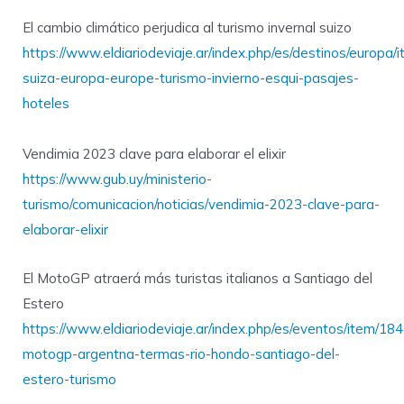
El cambio climático perjudica al turismo invernal suizo
https://www.eldiariodeviaje.ar/index.php/es/destinos/europa/
suiza-europa-europe-turismo-invierno-esqui-pasajes-
hoteles
Vendimia 2023 clave para elaborar el elixir
https://www.gub.uy/ministerio-
turismo/comunicacion/noticias/vendimia-2023-clave-para-
elaborar-elixir
El MotoGP atraerá más turistas italianos a Santiago del
Estero
https://www.eldiariodeviaje.ar/index.php/es/eventos/item/184
motogp-argentna-termas-rio-hondo-santiago-del-
estero-turismo