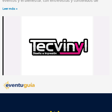
eventos y el bienestar, con entrevistas y contenidos de
Leer más »