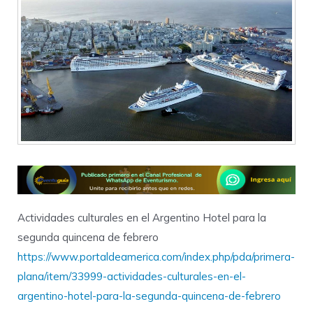
Actividades culturales en el Argentino Hotel para la
segunda quincena de febrero
https://www.portaldeamerica.com/index.php/pda/primera-
plana/item/33999-actividades-culturales-en-el-
argentino-hotel-para-la-segunda-quincena-de-febrero