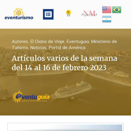
Ir
al
Menu
0
Cart
contenido
Autores
,
El Diario de Viaje
,
Eventuguia
,
Ministerio de
Turismo
,
Noticias
,
Portal de América
Artículos varios de la semana
del 14 al 16 de febrero 2023