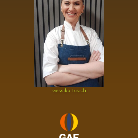
Gessika Lusich