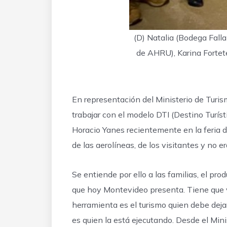
(D) Natalia (Bodega Falla
de AHRU), Karina Fortete
En representación del Ministerio de Turis
trabajar con el modelo DTI (Destino Turís
Horacio Yanes recientemente en la feria d
de las aerolíneas, de los visitantes y no
Se entiende por ello a las familias, el pro
que hoy Montevideo presenta. Tiene que v
herramienta es el turismo quien debe deja
es quien la está ejecutando. Desde el Min