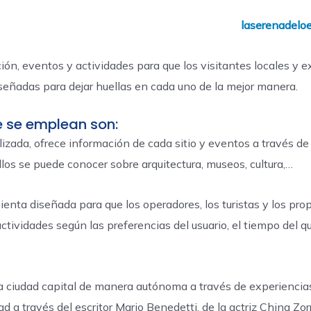
laserenadelo
n, eventos y actividades para que los visitantes locales y e
iseñadas para dejar huellas en cada uno de la mejor manera.
e se emplean son:
lizada, ofrece información de cada sitio y eventos a través de
ellos se puede conocer sobre arquitectura, museos, cultura,…
ienta diseñada para que los operadores, los turistas y los pro
actividades según las preferencias del usuario, el tiempo del q
 la ciudad capital de manera autónoma a través de experienc
d a través del escritor Mario Benedetti, de la actriz China Zorr