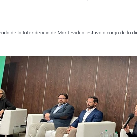
rado de la Intendencia de Montevideo, estuvo a cargo de la di