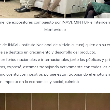
nel de expositores compuesto por INAVI, MINTUR e Intenden
Montevideo
o de INAVI (Instituto Nacional de Vitivinicultura) quien en su
de se destaca un crecimiento y desarrollo del producto.
en ferias nacionales e internacionales junto los públicos y pri
ros, expresó, estamos trabajando activamente con todas las d
na cuenta con nosotros porque están trabajando el enoturismo
an impacto en lo económico y social, culminó.