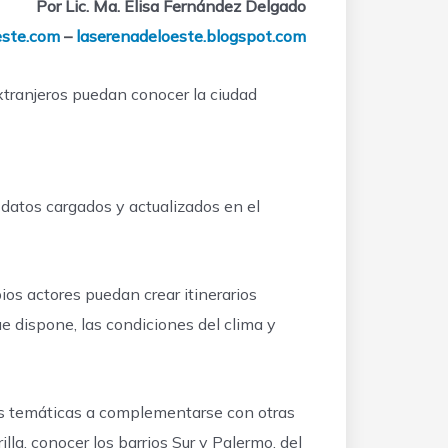
Por Lic. Ma. Elisa Fernández Delgado
este.com
–
laserenadeloeste.blogspot.com
xtranjeros puedan conocer la ciudad
 datos cargados y actualizados en el
pios actores puedan crear itinerarios
ue dispone, las condiciones del clima y
ias temáticas a complementarse con otras
illa, conocer los barrios Sur y Palermo, del