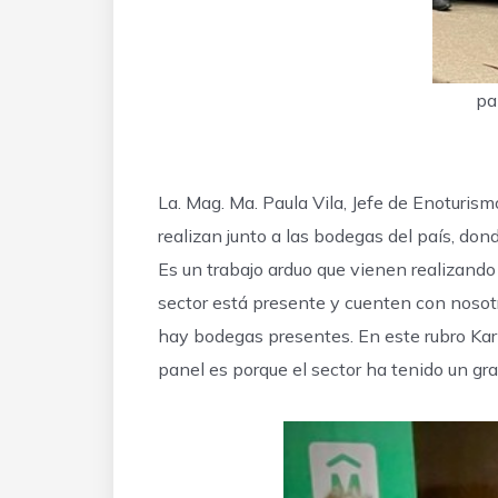
pa
La. Mag. Ma. Paula Vila, Jefe de Enoturism
realizan junto a las bodegas del país, don
Es un trabajo arduo que vienen realizando 
sector está presente y cuenten con nosot
hay bodegas presentes. En este rubro Kari
panel es porque el sector ha tenido un gr