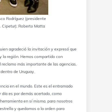
isco Rodríguez (presidente
. Cipetur); Roberto Matta
uien agradeció la invitación y expresó que
s y la región. Hemos compartido con
el reclamo más importante de las agencias,
 dentro de Uruguay.
endencia en el mundo. Este es el entramado
oy día es por demás acertado, como
a herramienta en sí misma, para nosotros
estrella y quedamos a la orden para