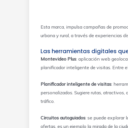
Esta marca, impulsa campañas de promoció
urbana y rural, a través de experiencias d
Las herramientas digitales qu
Montevideo Plus
: aplicación web geoloca
planificador inteligente de visitas. Entre 
Planificador inteligente de visitas
: herram
personalizados. Sugiere rutas, atractivos, 
tráfico.
Circuitos autoguiados
: se puede explorar
ofertas, es un ejemplo la mirada de la ciuda