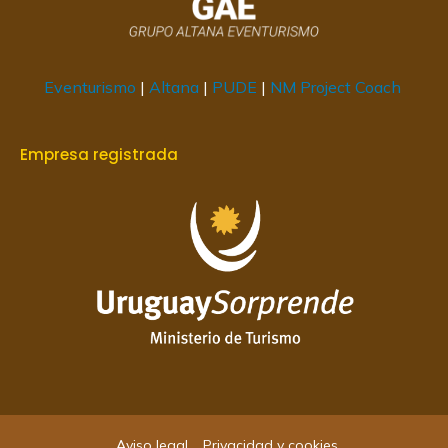
Eventurismo
|
Altana
|
PUDE
|
NM Project Coach
Empresa registrada
Aviso legal
Privacidad y cookies