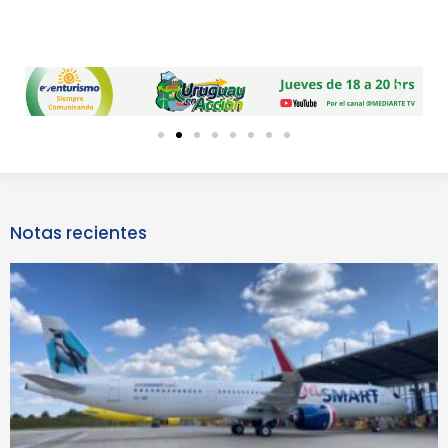
Previous
Next
slide
slide
Notas recientes