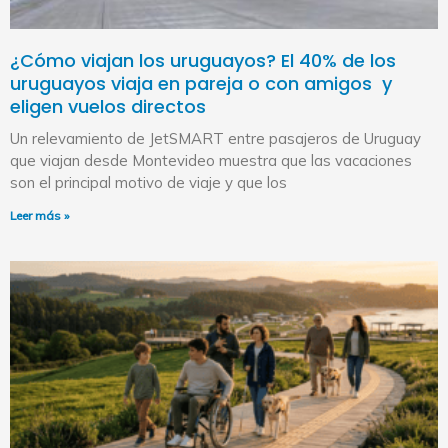
¿Cómo viajan los uruguayos? El 40% de los
uruguayos viaja en pareja o con amigos y
eligen vuelos directos
Un relevamiento de JetSMART entre pasajeros de Uruguay
que viajan desde Montevideo muestra que las vacaciones
son el principal motivo de viaje y que los
Leer más »