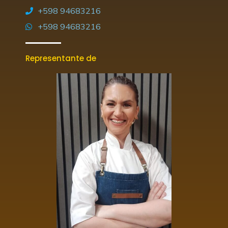
+598 94683216
+598 94683216
Representante de