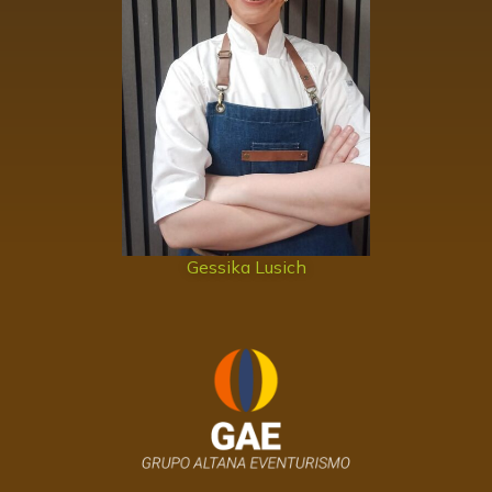
Gessika Lusich