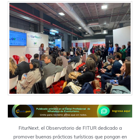
FiturNext, el Observatorio de FITUR dedicado a
promover buenas prácticas turísticas que pongan en