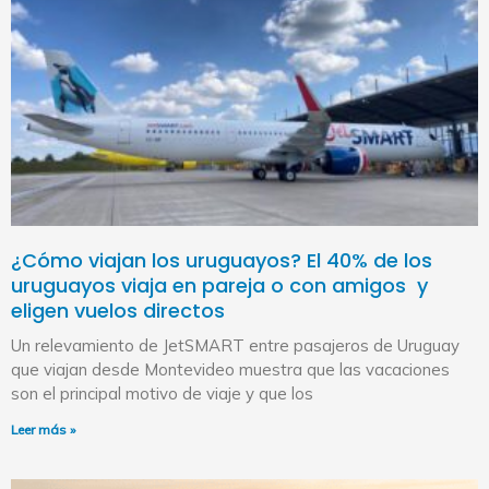
¿Cómo viajan los uruguayos? El 40% de los
uruguayos viaja en pareja o con amigos y
eligen vuelos directos
Un relevamiento de JetSMART entre pasajeros de Uruguay
que viajan desde Montevideo muestra que las vacaciones
son el principal motivo de viaje y que los
Leer más »