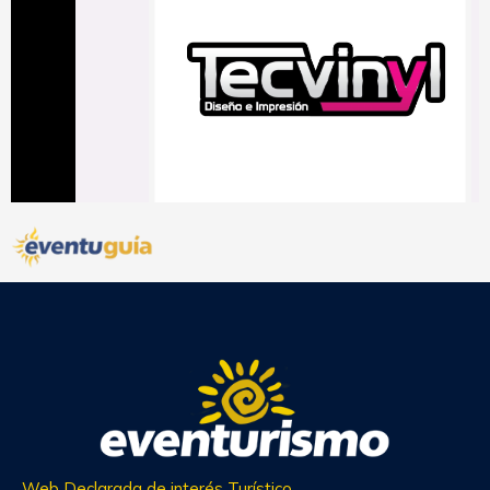
Web Declarada de interés Turístico