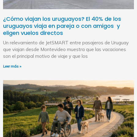
¿Cómo viajan los uruguayos? El 40% de los
uruguayos viaja en pareja o con amigos y
eligen vuelos directos
Un relevamiento de JetSMART entre pasajeros de Uruguay
que viajan desde Montevideo muestra que las vacaciones
son el principal motivo de viaje y que los
Leer más »