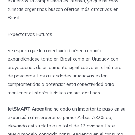
esfuerzos, la competencia es intensa, ya que muchos
turistas argentinos buscan ofertas más atractivas en
Brasil.
Expectativas Futuras
Se espera que la conectividad aérea continúe
expandiéndose tanto en Brasil como en Uruguay, con
proyecciones de un aumento significativo en el número
de pasajeros. Las autoridades uruguayas están
comprometidas a potenciar esta conectividad para
mantener el interés turístico en sus destinos.
JetSMART Argentina
ha dado un importante paso en su
expansión al incorporar su primer Airbus A320neo,
elevando así su flota a un total de 12 aviones. Este
nuevo modelo, conocido por su eficiencia en el consumo