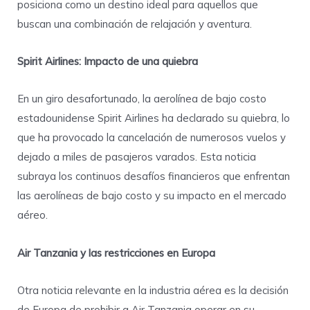
posiciona como un destino ideal para aquellos que
buscan una combinación de relajación y aventura.
Spirit Airlines: Impacto de una quiebra
En un giro desafortunado, la aerolínea de bajo costo
estadounidense Spirit Airlines ha declarado su quiebra, lo
que ha provocado la cancelación de numerosos vuelos y
dejado a miles de pasajeros varados. Esta noticia
subraya los continuos desafíos financieros que enfrentan
las aerolíneas de bajo costo y su impacto en el mercado
aéreo.
Air Tanzania y las restricciones en Europa
Otra noticia relevante en la industria aérea es la decisión
de Europa de prohibir a Air Tanzania operar en su