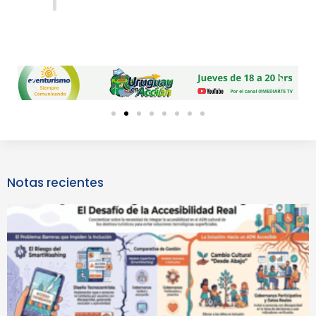
Previous
Next
slide
slide
Notas recientes