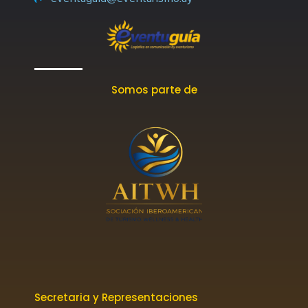
f
Somos parte de
Secretaria y Representaciones