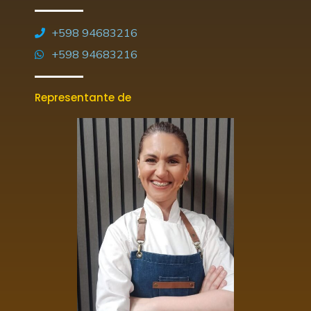
+598 94683216
+598 94683216
Representante de