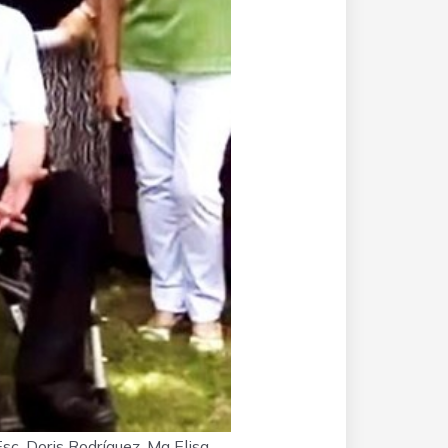
c. Doris Rodríguez, Ma Elisa