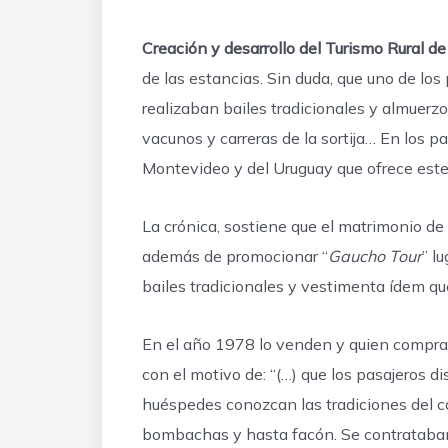
Creación y desarrollo del Turismo Rural d
de las estancias. Sin duda, que uno de los
realizaban bailes tradicionales y almuerz
vacunos y carreras de la sortija… En los pa
Montevideo y del Uruguay que ofrece este
La crónica, sostiene que el matrimonio d
además de promocionar “
Gaucho
Tour
” l
bailes tradicionales y vestimenta ídem q
En el año 1978 lo venden y quien compra e
con el motivo de: “(…) que los pasajeros dis
huéspedes conozcan las tradiciones del ca
bombachas y hasta facón. Se contrataba