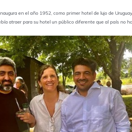
inaugura en el año 1952, como primer hotel de lujo de Uruguay,
ía atraer para su hotel un público diferente que al país no hab