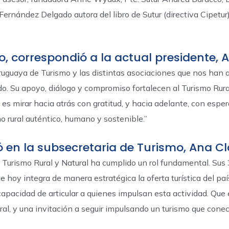
Fernández Delgado autora del libro de Sutur (directiva Cipetur
ro, correspondió a la actual presidente,
Uruguaya de Turismo y las distintas asociaciones que nos han
ido. Su apoyo, diálogo y compromiso fortalecen al Turismo Rura
s, es mirar hacia atrás con gratitud, y hacia adelante, con es
o rural auténtico, humano y sostenible.”
ó en la subsecretaria de Turismo, Ana C
Turismo Rural y Natural ha cumplido un rol fundamental. Sus 
hoy integra de manera estratégica la oferta turística del paí
capacidad de articular a quienes impulsan esta actividad. Que 
tural, y una invitación a seguir impulsando un turismo que con