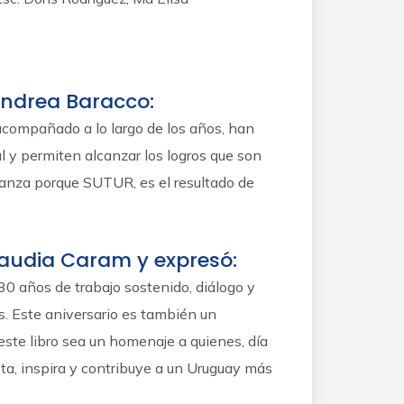
)
 Andrea Baracco:
 acompañado a lo largo de los años, han
l y permiten alcanzar los logros que son
peranza porque SUTUR, es el resultado de
laudia Caram y expresó:
30 años de trabajo sostenido, diálogo y
s. Este aniversario es también un
este libro sea un homenaje a quienes, día
ecta, inspira y contribuye a un Uruguay más