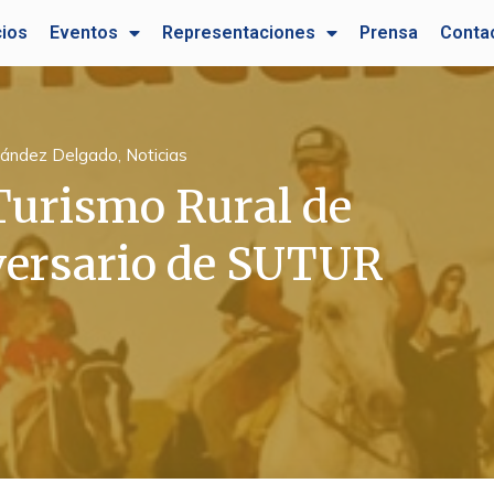
cios
Eventos
Representaciones
Prensa
Conta
rnández Delgado
,
Noticias
 Turismo Rural de
versario de SUTUR