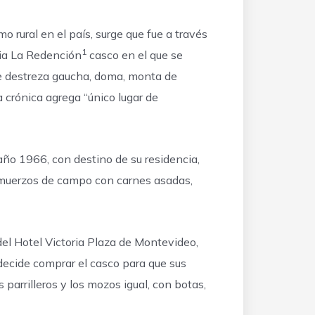
smo rural en el país, surge que fue a través
1
cia La Redención
casco en el que se
 de destreza gaucha, doma, monta de
La crónica agrega “único lugar de
ño 1966, con destino de su residencia,
almuerzos de campo con carnes asadas,
del Hotel Victoria Plaza de Montevideo,
ecide comprar el casco para que sus
parrilleros y los mozos igual, con botas,