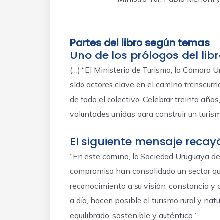
Partes del libro según temas
Uno de los prólogos del lib
(…) “El Ministerio de Turismo, la Cámara 
sido actores clave en el camino transcurr
de todo el colectivo. Celebrar treinta año
voluntades unidas para construir un turism
El siguiente mensaje recay
“En este camino, la Sociedad Uruguaya de 
compromiso han consolidado un sector que 
reconocimiento a su visión, constancia y 
a día, hacen posible el turismo rural y na
equilibrado, sostenible y auténtico.”