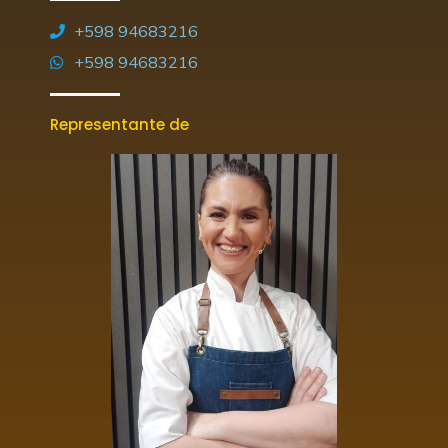
+598 94683216
+598 94683216
Representante de