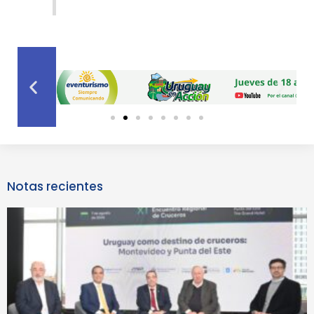
Previous
Next
slide
slide
Notas recientes