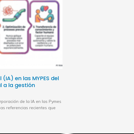
l (IA) en las MYPES del
l a la gestión
rporación de la IA en las Pymes
as referencias recientes que