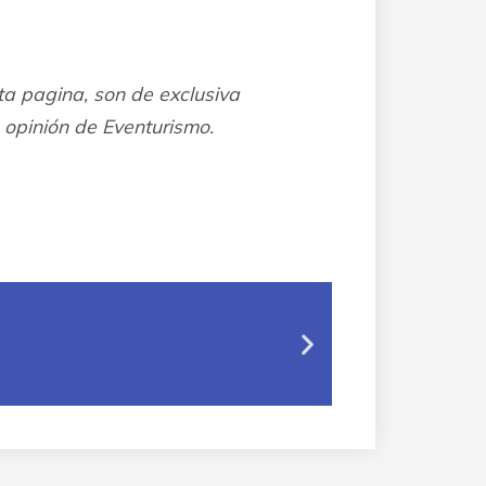
sta pagina, son de exclusiva
 opinión de Eventurismo.
Next
slide