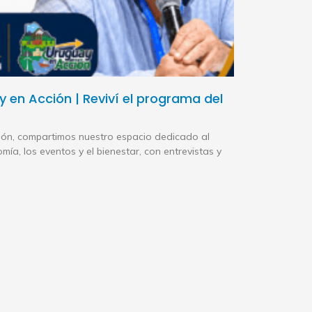
 en Acción | Reviví el programa del
ión, compartimos nuestro espacio dedicado al
omía, los eventos y el bienestar, con entrevistas y