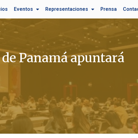
cios
Eventos
Representaciones
Prensa
Conta
 de Panamá apuntará