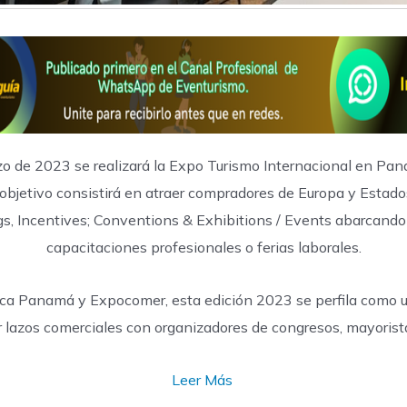
o de 2023 se realizará la Expo Turismo Internacional en Pan
al objetivo consistirá en atraer compradores de Europa y Esta
ngs, Incentives; Conventions & Exhibitions / Events abarcando 
capacitaciones profesionales o ferias laborales.
tica Panamá y Expocomer, esta edición 2023 se perfila como un
 lazos comerciales con organizadores de congresos, mayorist
Leer Más