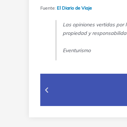
Fuente:
El Diario de Viaje
Las opiniones vertidas por 
propiedad y responsabilida
Eventurismo
Previous
slide