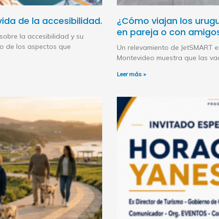
vida de la accesibilidad.
¿Cómo viajan los urugu
en pareja o con amigos
bre la accesibilidad y su
uno de los aspectos que
Un relevamiento de JetSMART e
Montevideo muestra que las vaca
Leer más »