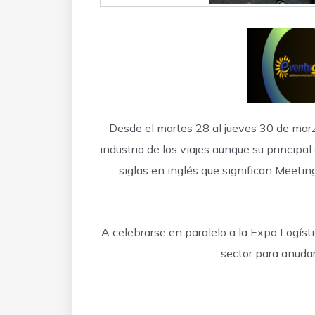
Desde el martes 28 al jueves 30 de marz
industria de los viajes aunque su princip
siglas en inglés que significan Meeti
A celebrarse en paralelo a la Expo Logís
sector para anudar