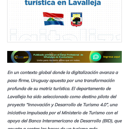
En un contexto global donde la digitalización avanza a
paso firme, Uruguay apuesta por una transformación
profunda de su matriz turística. El departamento de
Lavalleja
ha sido seleccionado como
destino piloto
del
proyecto
“Innovación y Desarrollo de Turismo 4.0”
, una
iniciativa impulsada por el
Ministerio de Turismo
con el
apoyo del Banco Interamericano de Desarrollo (BID)
, que
apunta a sentar las bases de un turismo más