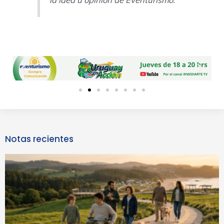
Previous
Next
slide
slide
Notas recientes