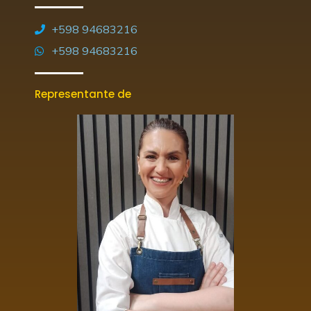
+598 94683216
+598 94683216
Representante de