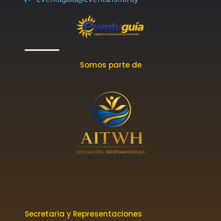
f
Somos parte de
Secretaria y Representaciones