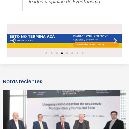
la idea u opinión de Eventurismo.
Previous
Next
slide
slide
Notas recientes