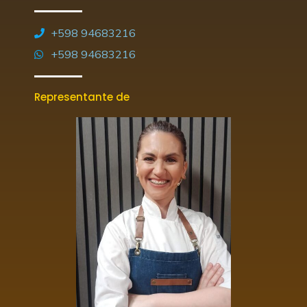
+598 94683216
+598 94683216
Representante de