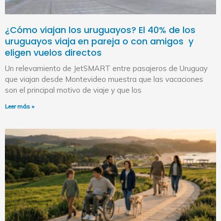
¿Cómo viajan los uruguayos? El 40% de los
uruguayos viaja en pareja o con amigos y
eligen vuelos directos
Un relevamiento de JetSMART entre pasajeros de Uruguay
que viajan desde Montevideo muestra que las vacaciones
son el principal motivo de viaje y que los
Leer más »