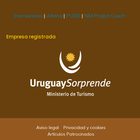
Eventurismo
|
Altana
|
PUDE
|
NM Project Coach
Empresa registrada
Aviso legal
Privacidad y cookies
Artículos Patrocinados