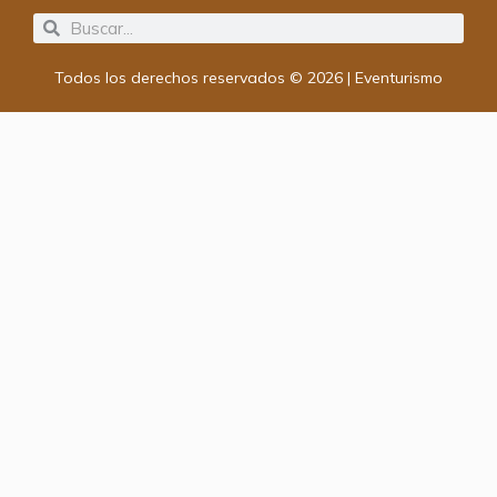
Search
Search
Todos los derechos reservados © 2026 | Eventurismo