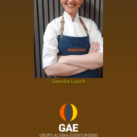
Gessika Lusich