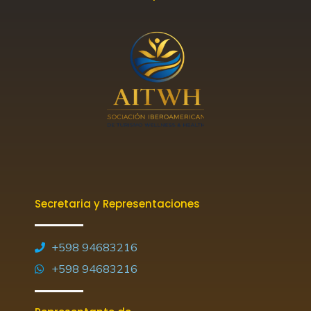
Secretaria y Representaciones
+598 94683216
+598 94683216