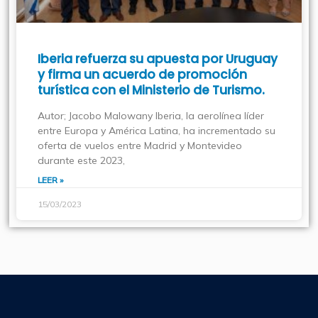
Iberia refuerza su apuesta por Uruguay
y firma un acuerdo de promoción
turística con el Ministerio de Turismo.
Autor; Jacobo Malowany Iberia, la aerolínea líder
entre Europa y América Latina, ha incrementado su
oferta de vuelos entre Madrid y Montevideo
durante este 2023,
LEER »
15/03/2023