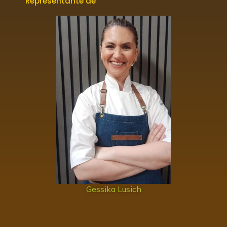
Representante de
Gessika Lusich