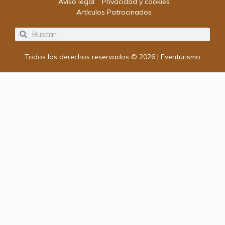
Aviso legal
Privacidad y cookies
Artículos Patrocinados
Search
Search
Todos los derechos reservados © 2026 | Eventurismo