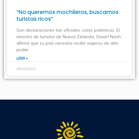
“No queremos mochileros, buscamos
turistas ricos”
Son declaraciones tan oficiales como polémicas. El
ministro de turismo de Nueva Zelanda, Stuart Nash,
afirmó que su país necesita recibir viajeros de alto
poder
LEER »
09/10/2022