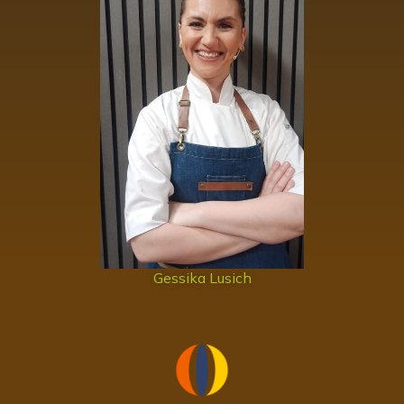
Gessika Lusich