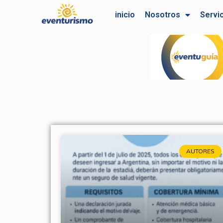
Ir
inicio
Nosotros
Servi
al
contenido
AUTORES