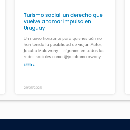
Turismo social: un derecho que
vuelve a tomar impulso en
Uruguay
Un nuevo horizonte para quienes aún no
han tenido la posibilidad de viajar. Autor;
Jacobo Malowany – síganme en todas las
redes sociales como @jacobomalowany
LEER »
29/05/2025