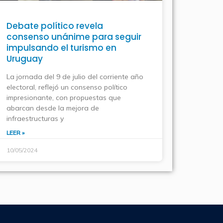
Debate político revela
consenso unánime para seguir
impulsando el turismo en
Uruguay
La jornada del 9 de julio del corriente año
electoral, reflejó un consenso político
impresionante, con propuestas que
abarcan desde la mejora de
infraestructuras y
LEER »
10/05/2024