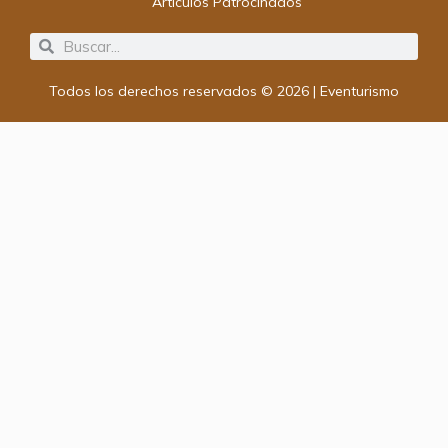
Artículos Patrocinados
Search
Search
Todos los derechos reservados © 2026 | Eventurismo