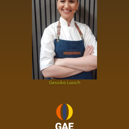
Gessika Lusich