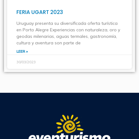
FERIA UGART 2023
Uruguay presenta su diversificada oferta turística
en Porto Alegre Experiencias con naturaleza, oro y
geodas milenarias, aguas termales, gastronomía,
cultura y aventura son parte de
LEER »
30/03/2023