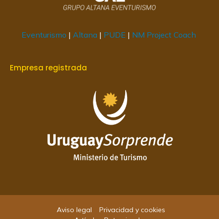
Eventurismo
|
Altana
|
PUDE
|
NM Project Coach
Empresa registrada
Aviso legal
Privacidad y cookies