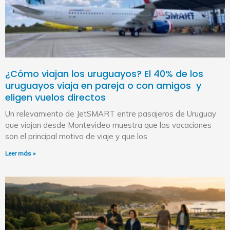
¿Cómo viajan los uruguayos? El 40% de los
uruguayos viaja en pareja o con amigos y
eligen vuelos directos
Un relevamiento de JetSMART entre pasajeros de Uruguay
que viajan desde Montevideo muestra que las vacaciones
son el principal motivo de viaje y que los
Leer más »