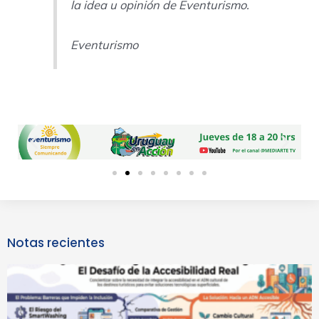
la idea u opinión de Eventurismo.
Eventurismo
Previous
Next
slide
slide
Notas recientes