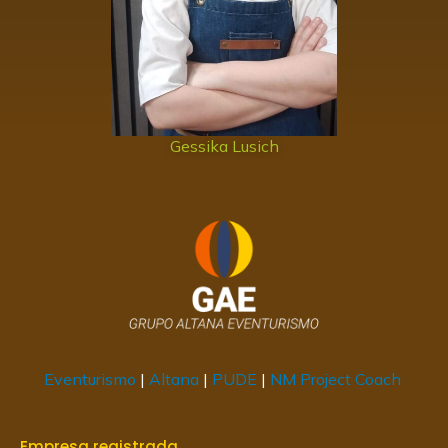
Gessika Lusich
Eventurismo
|
Altana
|
PUDE
|
NM Project Coach
Empresa registrada