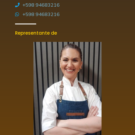
+598 94683216
+598 94683216
Representante de