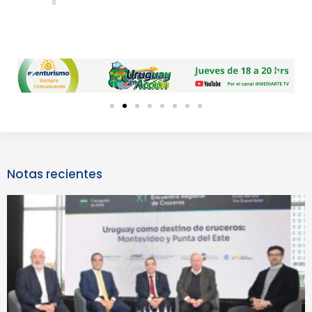
Previous
Next
slide
slide
Notas recientes