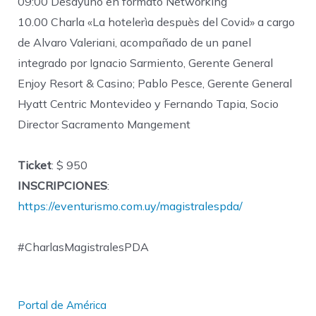
09:00 Desayuno en formato Networking
10.00 Charla «La hotelerìa despuès del Covid» a cargo
de Alvaro Valeriani, acompañado de un panel
integrado por Ignacio Sarmiento, Gerente General
Enjoy Resort & Casino; Pablo Pesce, Gerente General
Hyatt Centric Montevideo y Fernando Tapia, Socio
Director Sacramento Mangement
Ticket
: $ 950
INSCRIPCIONES
:
https://eventurismo.com.uy/magistralespda/
#CharlasMagistralesPDA
Portal de América