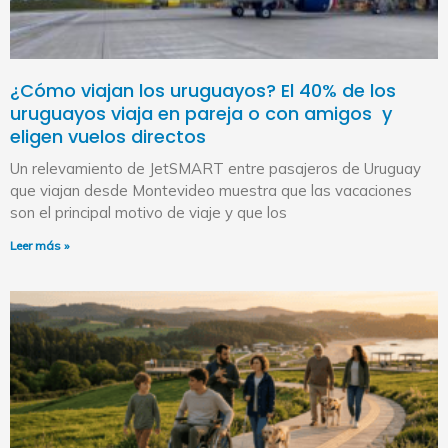
¿Cómo viajan los uruguayos? El 40% de los
uruguayos viaja en pareja o con amigos y
eligen vuelos directos
Un relevamiento de JetSMART entre pasajeros de Uruguay
que viajan desde Montevideo muestra que las vacaciones
son el principal motivo de viaje y que los
Leer más »