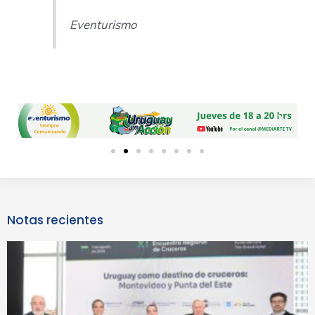
Eventurismo
Previous
Next
slide
slide
Notas recientes