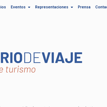
cios
Eventos
Representaciones
Prensa
Conta