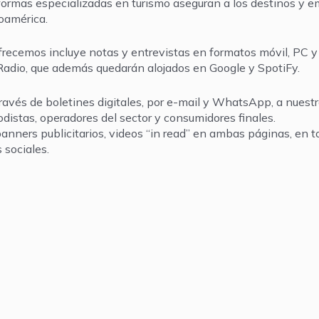
ormas especializadas en turismo aseguran a los destinos y e
oamérica.
recemos incluye notas y entrevistas en formatos móvil, PC y 
Radio, que además quedarán alojados en Google y SpotiFy.
ravés de boletines digitales, por e-mail y WhatsApp, a nuest
odistas, operadores del sector y consumidores finales.
anners publicitarios, videos “in read” en ambas páginas, en to
 sociales.