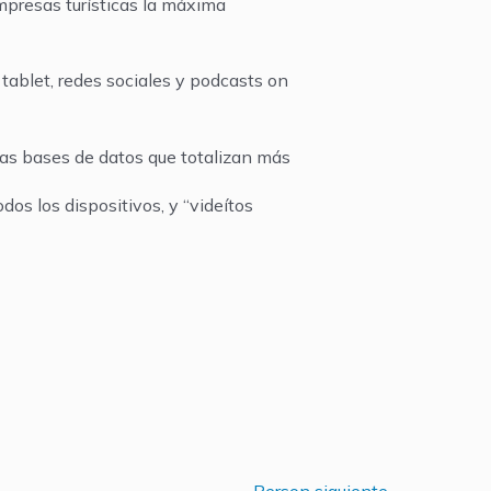
mpresas turísticas la máxima
tablet, redes sociales y podcasts on
ras bases de datos que totalizan más
dos los dispositivos, y “videítos
Person siguiente
→