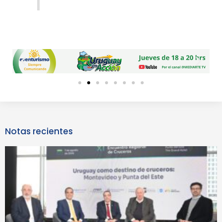
Previous
Next
slide
slide
Notas recientes