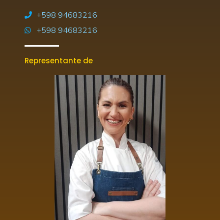
+598 94683216
+598 94683216
Representante de