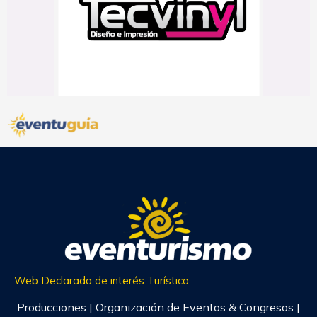
Web Declarada de interés Turístico
Producciones | Organización de Eventos & Congresos |