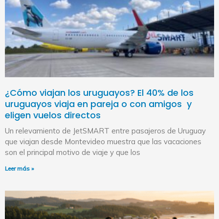
¿Cómo viajan los uruguayos? El 40% de los
uruguayos viaja en pareja o con amigos y
eligen vuelos directos
Un relevamiento de JetSMART entre pasajeros de Uruguay
que viajan desde Montevideo muestra que las vacaciones
son el principal motivo de viaje y que los
Leer más »