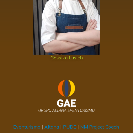
Gessika Lusich
Eventurismo
|
Altana
|
PUDE
|
NM Project Coach