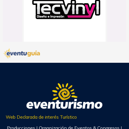
Web Declarada de interés Turístico
Producciones | Organización de Eventos & Congresos |