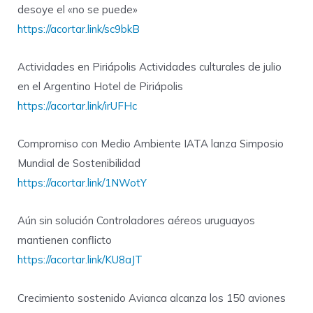
desoye el «no se puede»
https://acortar.link/sc9bkB
Actividades en Piriápolis Actividades culturales de julio
en el Argentino Hotel de Piriápolis
https://acortar.link/irUFHc
Compromiso con Medio Ambiente IATA lanza Simposio
Mundial de Sostenibilidad
https://acortar.link/1NWotY
Aún sin solución Controladores aéreos uruguayos
mantienen conflicto
https://acortar.link/KU8aJT
Crecimiento sostenido Avianca alcanza los 150 aviones