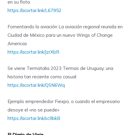
en su flota
https://acortar.link/L67952
Fomentando la aviación La aviación regional reunida en
Ciudad de México para un nuevo Wings of Change
Americas
https://acortar.link/JzrXbR
Se viene Termatalia 2023 Termas de Uruguay, una
historia tan reciente como casual
https://acortar.link/QSN6Wq
Ejemplo emprendedor Fiexpo, o cuando el empresario
desoye el «no se puede»
https://acortar.link/sc9bkB
El Diario de Viaje