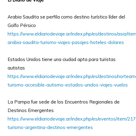
Arabia Saudita se perfila como destino turístico líder del
Golfo Pérsico
https://www.eldiariodeviaje.ar/index.php/es/destinos/asia/it
arabia-saudita-turismo-viajes-pasajes-hoteles-dolares
Estados Unidos tiene una ciudad apta para turistas
autistas
https://www.eldiariodeviaje.ar/index.php/es/destinos/norteam
turismo-accesible-autismo-estados-unidos-viajes-vuelos
La Pampa fue sede de los Encuentros Regionales de
Destinos Emergentes
https://www.eldiariodeviaje.ar/index.php/es/eventos/item/217
turismo-argentina-destinos-emergentes