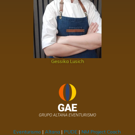
Gessika Lusich
Eventurismo
|
Altana
|
PUDE
|
NM Project Coach