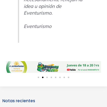
idea u opinión de
Eventurismo.
Eventurismo
Previous
Next
slide
slide
Notas recientes