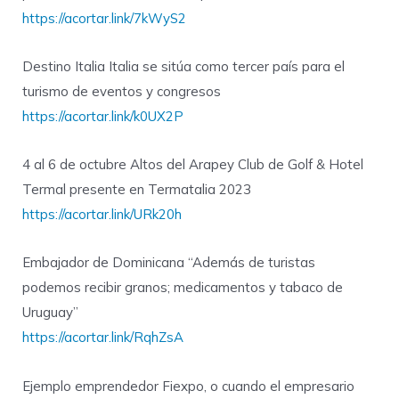
https://acortar.link/7kWyS2
Destino Italia Italia se sitúa como tercer país para el
turismo de eventos y congresos
https://acortar.link/k0UX2P
4 al 6 de octubre Altos del Arapey Club de Golf & Hotel
Termal presente en Termatalia 2023
https://acortar.link/URk20h
Embajador de Dominicana “Además de turistas
podemos recibir granos; medicamentos y tabaco de
Uruguay”
https://acortar.link/RqhZsA
Ejemplo emprendedor Fiexpo, o cuando el empresario