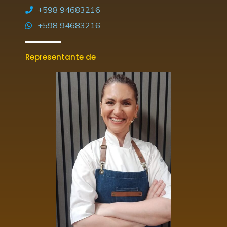
+598 94683216
+598 94683216
Representante de