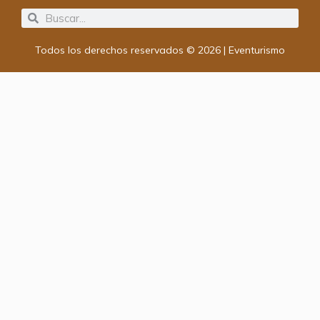
Search
Search
Todos los derechos reservados © 2026 | Eventurismo