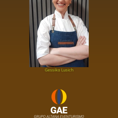
Gessika Lusich