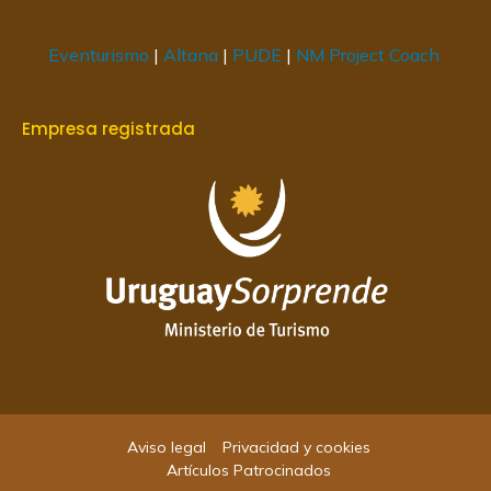
Eventurismo
|
Altana
|
PUDE
|
NM Project Coach
Empresa registrada
Aviso legal
Privacidad y cookies
Artículos Patrocinados