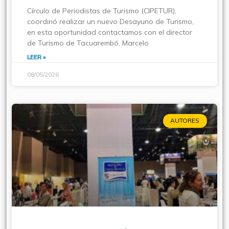
Círculo de Periodistas de Turismo (CIPETUR),
coordinó realizar un nuevo Desayuno de Turismo,
en esta oportunidad contactamos con el director
de Turismo de Tacuarembó, Marcelo
LEER »
08/05/2026
AUTORES