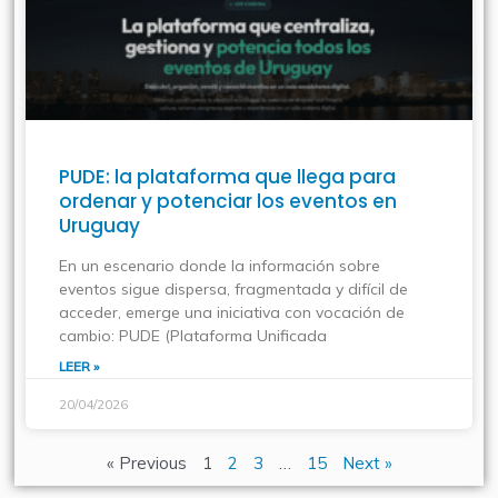
PUDE: la plataforma que llega para
ordenar y potenciar los eventos en
Uruguay
En un escenario donde la información sobre
eventos sigue dispersa, fragmentada y difícil de
acceder, emerge una iniciativa con vocación de
cambio: PUDE (Plataforma Unificada
LEER »
20/04/2026
« Previous
1
2
3
…
15
Next »