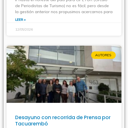
de Periodistas de Turismo) no es fácil, pero desde
la gestión anterior nos propusimos acercarnos para
LEER »
12/05/2026
AUTORES
Desayuno con recorrida de Prensa por
Tacuarembó