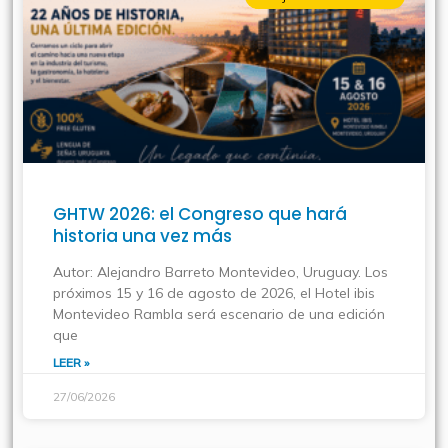
GHTW 2026: el Congreso que hará
historia una vez más
Autor: Alejandro Barreto Montevideo, Uruguay. Los
próximos 15 y 16 de agosto de 2026, el Hotel ibis
Montevideo Rambla será escenario de una edición
que
LEER »
27/06/2026