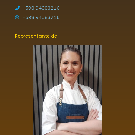
+598 94683216
+598 94683216
Representante de