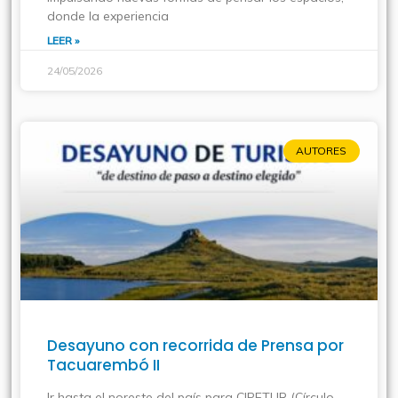
donde la experiencia
LEER »
24/05/2026
AUTORES
Desayuno con recorrida de Prensa por
Tacuarembó II
Ir hasta el noreste del país para CIPETUR (Círculo