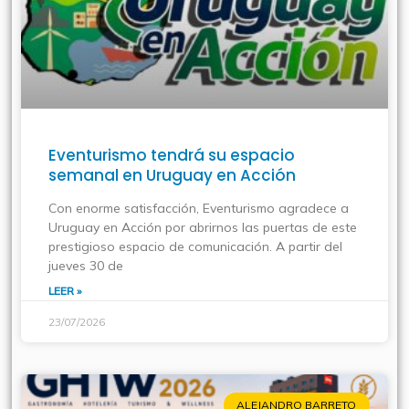
Eventurismo tendrá su espacio
semanal en Uruguay en Acción
Con enorme satisfacción, Eventurismo agradece a
Uruguay en Acción por abrirnos las puertas de este
prestigioso espacio de comunicación. A partir del
jueves 30 de
LEER »
23/07/2026
ALEJANDRO BARRETO