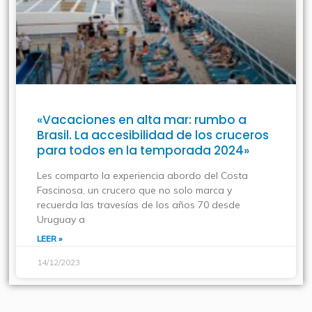
«Vacaciones en alta mar: rumbo a
Brasil. La accesibilidad de los cruceros
para todos en la temporada 2024»
Les comparto la experiencia abordo del Costa
Fascinosa, un crucero que no solo marca y
recuerda las travesías de los años 70 desde
Uruguay a
LEER »
14/12/2023