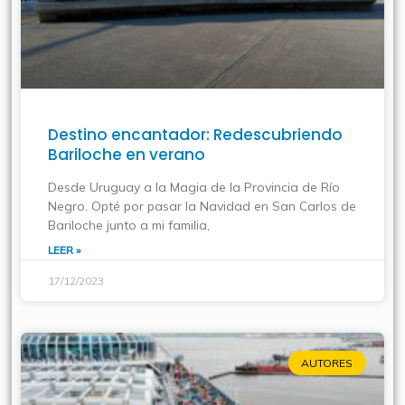
Destino encantador: Redescubriendo
Bariloche en verano
Desde Uruguay a la Magia de la Provincia de Río
Negro. Opté por pasar la Navidad en San Carlos de
Bariloche junto a mi familia,
LEER »
17/12/2023
AUTORES