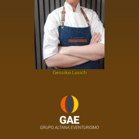
Gessika Lusich