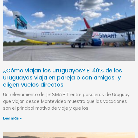
¿Cómo viajan los uruguayos? El 40% de los
uruguayos viaja en pareja o con amigos y
eligen vuelos directos
Un relevamiento de JetSMART entre pasajeros de Uruguay
que viajan desde Montevideo muestra que las vacaciones
son el principal motivo de viaje y que los
Leer más »