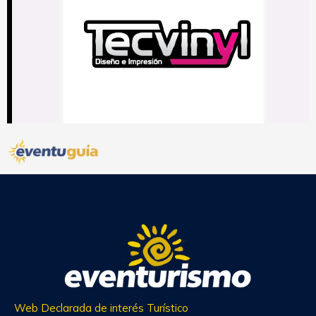
Web Declarada de interés Turístico